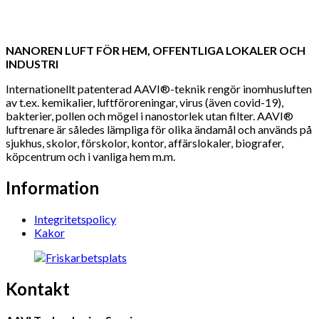
NANOREN LUFT FÖR HEM, OFFENTLIGA LOKALER OCH
INDUSTRI
Internationellt patenterad AAVI®-teknik rengör inomhusluften
av t.ex. kemikalier, luftföroreningar, virus (även covid-19),
bakterier, pollen och mögel i nanostorlek utan filter. AAVI®
luftrenare är således lämpliga för olika ändamål och används på
sjukhus, skolor, förskolor, kontor, affärslokaler, biografer,
köpcentrum och i vanliga hem m.m.
Information
Integritetspolicy
Kakor
Kontakt