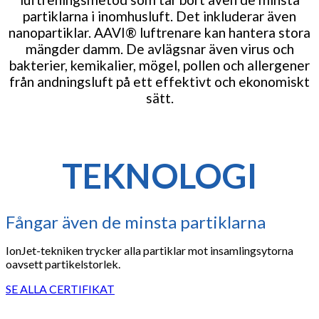
partiklarna i inomhusluft. Det inkluderar även
nanopartiklar. AAVI® luftrenare kan hantera stora
mängder damm. De avlägsnar även virus och
bakterier, kemikalier, mögel, pollen och allergener
från andningsluft på ett effektivt och ekonomiskt
sätt.
TEKNOLOGI
Fångar även de minsta partiklarna
IonJet-tekniken trycker alla partiklar mot insamlingsytorna
oavsett partikelstorlek.
SE ALLA CERTIFIKAT