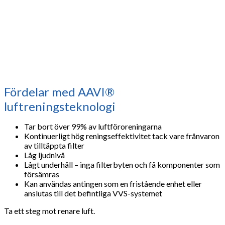
Fördelar med AAVI®
luftreningsteknologi
Tar bort över 99% av luftföroreningarna
Kontinuerligt hög reningseffektivitet tack vare frånvaron
av tilltäppta filter
Låg ljudnivå
Lågt underhåll – inga filterbyten och få komponenter som
försämras
Kan användas antingen som en fristående enhet eller
anslutas till det befintliga VVS-systemet
Ta ett steg mot renare luft.