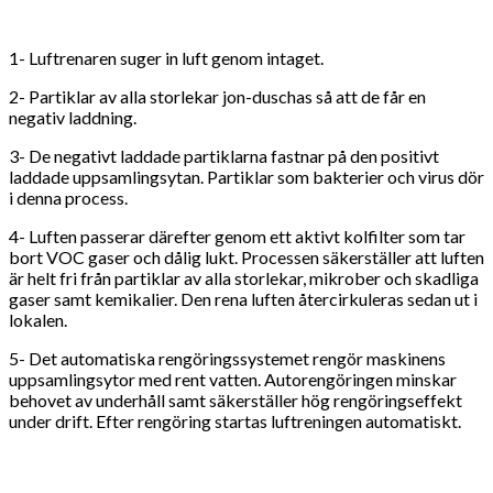
1- Luftrenaren suger in luft genom intaget.
2- Partiklar av alla storlekar jon-duschas så att de får en
negativ laddning.
3- De negativt laddade partiklarna fastnar på den positivt
laddade uppsamlingsytan. Partiklar som bakterier och virus dör
i denna process.
4- Luften passerar därefter genom ett aktivt kolfilter som tar
bort VOC gaser och dålig lukt. Processen säkerställer att luften
är helt fri från partiklar av alla storlekar, mikrober och skadliga
gaser samt kemikalier. Den rena luften återcirkuleras sedan ut i
lokalen.
5- Det automatiska rengöringssystemet rengör maskinens
uppsamlingsytor med rent vatten. Autorengöringen minskar
behovet av underhåll samt säkerställer hög rengöringseffekt
under drift. Efter rengöring startas luftreningen automatiskt.