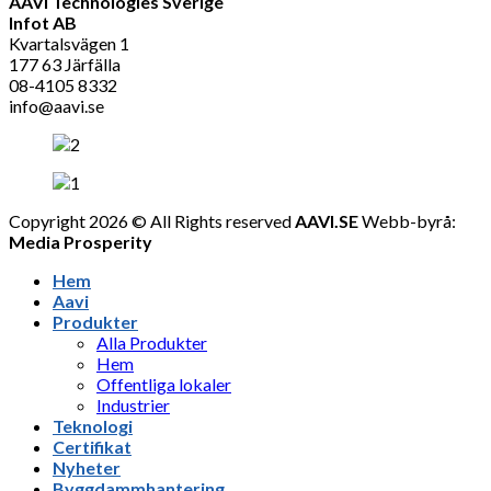
AAVI Technologies Sverige
Infot AB
Kvartalsvägen 1
177 63 Järfälla
08-4105 8332
info@aavi.se
Copyright 2026 © All Rights reserved
AAVI.SE
Webb-byrå:
Media Prosperity
Hem
Aavi
Produkter
Alla Produkter
Hem
Offentliga lokaler
Industrier
Teknologi
Certifikat
Nyheter
Byggdammhantering